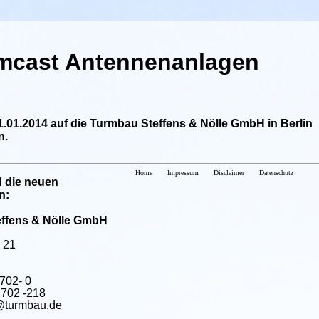
omcast Antennenanlagen
.01.2014 auf die Turmbau Steffens & Nölle GmbH in Berlin
n.
Home
Impressum
Disclaimer
Datenschutz
 die neuen
n:
ffens & Nölle GmbH
 21
 702- 0
 702 -218
@turmbau.de