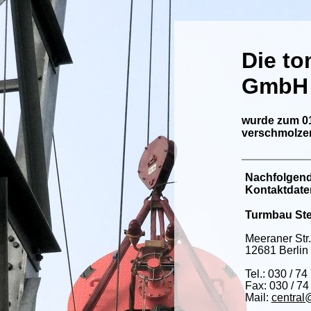
Die t
GmbH
wurde zum 01
verschmolze
Nachfolgend
Kontaktdate
Turmbau Ste
Meeraner Str.
12681 Berlin
Tel.: 030 / 74
Fax: 030 / 74
Mail:
central